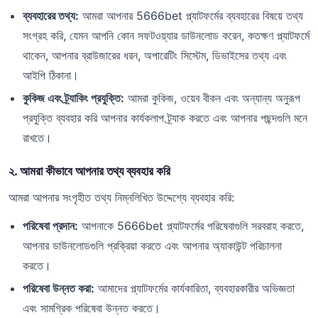
ব্যবহারের তথ্য:
আমরা আপনার 5666bet প্ল্যাটফর্মের ব্যবহারের বিষয়ে তথ্য
সংগ্রহ করি, যেমন আপনি কোন সফটওয়্যার ডাউনলোড করেন, কতক্ষণ প্ল্যাটফর্মে
থাকেন, আপনার ব্রাউজারের ধরন, অপারেটিং সিস্টেম, ডিভাইসের তথ্য এবং
আইপি ঠিকানা।
কুকিজ এবং ট্র্যাকিং প্রযুক্তি:
আমরা কুকিজ, ওয়েব বীকন এবং অন্যান্য অনুরূপ
প্রযুক্তি ব্যবহার করি আপনার কার্যকলাপ ট্র্যাক করতে এবং আপনার পছন্দগুলি মনে
রাখতে।
২. আমরা কীভাবে আপনার তথ্য ব্যবহার করি
আমরা আপনার সংগৃহীত তথ্য নিম্নলিখিত উদ্দেশ্যে ব্যবহার করি:
পরিষেবা প্রদান:
আপনাকে 5666bet প্ল্যাটফর্মের পরিষেবাগুলি সরবরাহ করতে,
আপনার ডাউনলোডগুলি প্রক্রিয়া করতে এবং আপনার অ্যাকাউন্ট পরিচালনা
করতে।
পরিষেবা উন্নত করা:
আমাদের প্ল্যাটফর্মের কার্যকারিতা, ব্যবহারকারীর অভিজ্ঞতা
এবং সামগ্রিক পরিষেবা উন্নত করতে।