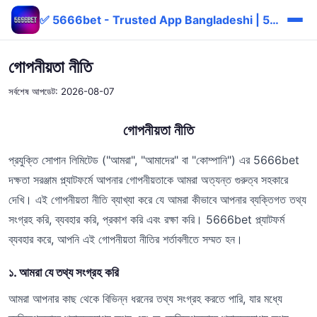
✅ 5666bet - Trusted App Bangladeshi | 5666bet bKash বোনাস
গোপনীয়তা নীতি
সর্বশেষ আপডেট: 2026-08-07
গোপনীয়তা নীতি
প্রযুক্তি সোপান লিমিটেড ("আমরা", "আমাদের" বা "কোম্পানি") এর 5666bet
দক্ষতা সরঞ্জাম প্ল্যাটফর্মে আপনার গোপনীয়তাকে আমরা অত্যন্ত গুরুত্ব সহকারে
দেখি। এই গোপনীয়তা নীতি ব্যাখ্যা করে যে আমরা কীভাবে আপনার ব্যক্তিগত তথ্য
সংগ্রহ করি, ব্যবহার করি, প্রকাশ করি এবং রক্ষা করি। 5666bet প্ল্যাটফর্ম
ব্যবহার করে, আপনি এই গোপনীয়তা নীতির শর্তাবলীতে সম্মত হন।
১. আমরা যে তথ্য সংগ্রহ করি
আমরা আপনার কাছ থেকে বিভিন্ন ধরনের তথ্য সংগ্রহ করতে পারি, যার মধ্যে