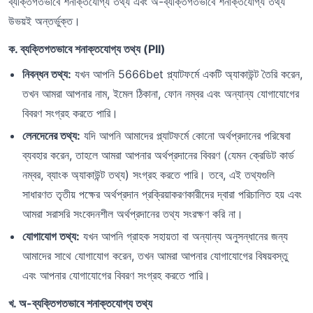
ব্যক্তিগতভাবে শনাক্তযোগ্য তথ্য এবং অ-ব্যক্তিগতভাবে শনাক্তযোগ্য তথ্য
উভয়ই অন্তর্ভুক্ত।
ক. ব্যক্তিগতভাবে শনাক্তযোগ্য তথ্য (PII)
নিবন্ধন তথ্য:
যখন আপনি 5666bet প্ল্যাটফর্মে একটি অ্যাকাউন্ট তৈরি করেন,
তখন আমরা আপনার নাম, ইমেল ঠিকানা, ফোন নম্বর এবং অন্যান্য যোগাযোগের
বিবরণ সংগ্রহ করতে পারি।
লেনদেনের তথ্য:
যদি আপনি আমাদের প্ল্যাটফর্মে কোনো অর্থপ্রদানের পরিষেবা
ব্যবহার করেন, তাহলে আমরা আপনার অর্থপ্রদানের বিবরণ (যেমন ক্রেডিট কার্ড
নম্বর, ব্যাংক অ্যাকাউন্ট তথ্য) সংগ্রহ করতে পারি। তবে, এই তথ্যগুলি
সাধারণত তৃতীয় পক্ষের অর্থপ্রদান প্রক্রিয়াকরণকারীদের দ্বারা পরিচালিত হয় এবং
আমরা সরাসরি সংবেদনশীল অর্থপ্রদানের তথ্য সংরক্ষণ করি না।
যোগাযোগ তথ্য:
যখন আপনি গ্রাহক সহায়তা বা অন্যান্য অনুসন্ধানের জন্য
আমাদের সাথে যোগাযোগ করেন, তখন আমরা আপনার যোগাযোগের বিষয়বস্তু
এবং আপনার যোগাযোগের বিবরণ সংগ্রহ করতে পারি।
খ. অ-ব্যক্তিগতভাবে শনাক্তযোগ্য তথ্য