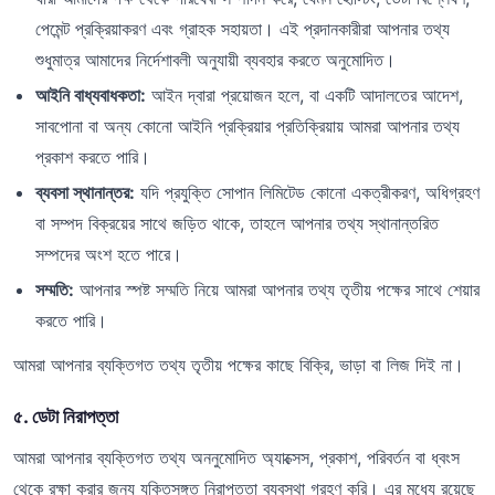
পেমেন্ট প্রক্রিয়াকরণ এবং গ্রাহক সহায়তা। এই প্রদানকারীরা আপনার তথ্য
শুধুমাত্র আমাদের নির্দেশাবলী অনুযায়ী ব্যবহার করতে অনুমোদিত।
আইনি বাধ্যবাধকতা:
আইন দ্বারা প্রয়োজন হলে, বা একটি আদালতের আদেশ,
সাবপোনা বা অন্য কোনো আইনি প্রক্রিয়ার প্রতিক্রিয়ায় আমরা আপনার তথ্য
প্রকাশ করতে পারি।
ব্যবসা স্থানান্তর:
যদি প্রযুক্তি সোপান লিমিটেড কোনো একত্রীকরণ, অধিগ্রহণ
বা সম্পদ বিক্রয়ের সাথে জড়িত থাকে, তাহলে আপনার তথ্য স্থানান্তরিত
সম্পদের অংশ হতে পারে।
সম্মতি:
আপনার স্পষ্ট সম্মতি নিয়ে আমরা আপনার তথ্য তৃতীয় পক্ষের সাথে শেয়ার
করতে পারি।
আমরা আপনার ব্যক্তিগত তথ্য তৃতীয় পক্ষের কাছে বিক্রি, ভাড়া বা লিজ দিই না।
৫. ডেটা নিরাপত্তা
আমরা আপনার ব্যক্তিগত তথ্য অননুমোদিত অ্যাক্সেস, প্রকাশ, পরিবর্তন বা ধ্বংস
থেকে রক্ষা করার জন্য যুক্তিসঙ্গত নিরাপত্তা ব্যবস্থা গ্রহণ করি। এর মধ্যে রয়েছে